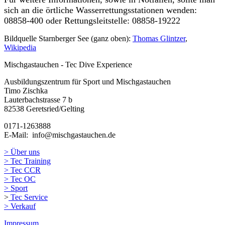
sich an die örtliche Wasserrettungsstationen wenden:
08858-400 oder Rettungsleitstelle: 08858-19222
Bildquelle Starnberger See (ganz oben):
Thomas Glintzer
,
Wikipedia
Mischgastauchen - Tec Dive Experience
Ausbildungszentrum für Sport und Mischgastauchen
Timo Zischka
Lauterbachstrasse 7 b
82538 Geretsried/Gelting
0171-1263888
E-Mail: info@mischgastauchen.de
> Über uns
> Tec Training
> Tec CCR
> Tec OC
> Sport
>
Tec Service
> Verkauf
Impressum