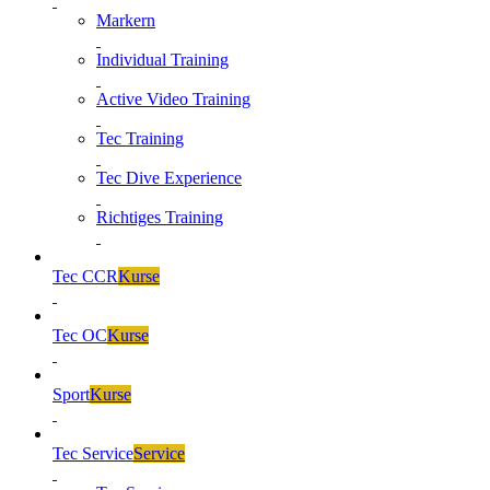
Markern
Individual Training
Active Video Training
Tec Training
Tec Dive Experience
Richtiges Training
Tec CCR
Kurse
Tec OC
Kurse
Sport
Kurse
Tec Service
Service