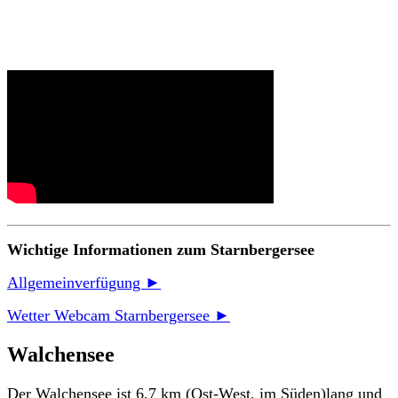
Wichtige Informationen zum Starnbergersee
Allgemeinverfügung ►
Wetter Webcam Starnbergersee ►
Walchensee
Der Walchensee ist 6,7 km (Ost-West, im Süden)lang und