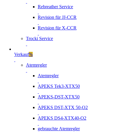
Rebreather Service
Revision für JJ-CCR
Revision für X-CCR
Trocki Service
Verkauf
%
Atemregler
Atemregler
APEKS Tek3-XTX50
APEKS-DST-XTX50
APEKS DST-XTX 50-O2
APEKS DS4-XTX40-O2
gebrauchte Atemregler