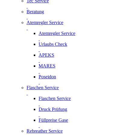
Tec Service
Beratung
Atemregler Service
Atemregler Service
Urlaubs Check
APEKS
MARES
Poseidon
Flaschen Service
Flaschen Service
Druck Prüfung
Füllpreise Gase
Rebreather Service