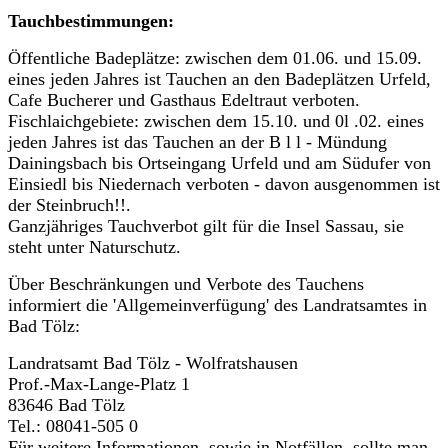
Tauchbestimmungen:
Öffentliche Badeplätze: zwischen dem 01.06. und 15.09.
eines jeden Jahres ist Tauchen an den Badeplätzen Urfeld,
Cafe Bucherer und Gasthaus Edeltraut verboten.
Fischlaichgebiete: zwischen dem 15.10. und 0l .02. eines
jeden Jahres ist das Tauchen an der B l l - Mündung
Dainingsbach bis Ortseingang Urfeld und am Südufer von
Einsiedl bis Niedernach verboten - davon ausgenommen ist
der Steinbruch!!.
Ganzjähriges Tauchverbot gilt für die Insel Sassau, sie
steht unter Naturschutz.
Über Beschränkungen und Verbote des Tauchens
informiert die 'Allgemeinverfügung' des Landratsamtes in
Bad Tölz:
Landratsamt Bad Tölz - Wolfratshausen
Prof.-Max-Lange-Platz 1
83646 Bad Tölz
Tel.: 08041-505 0
Für weitere Informationen, sowie in Notfällen, sollte man