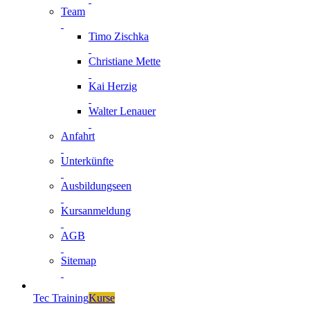
Team
Timo Zischka
Christiane Mette
Kai Herzig
Walter Lenauer
Anfahrt
Unterkünfte
Ausbildungseen
Kursanmeldung
AGB
Sitemap
Tec Training
Kurse