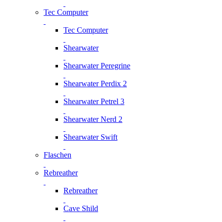
Tec Computer
Tec Computer
Shearwater
Shearwater Peregrine
Shearwater Perdix 2
Shearwater Petrel 3
Shearwater Nerd 2
Shearwater Swift
Flaschen
Rebreather
Rebreather
Cave Shild