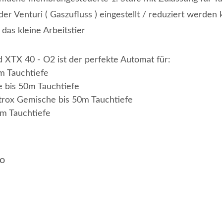
der Venturi ( Gaszufluss ) eingestellt / reduziert werden 
das kleine Arbeitstier
 XTX 40 - O2 ist der perfekte Automat für:
m Tauchtiefe
e bis 50m Tauchtiefe
trox Gemische bis 50m Tauchtiefe
0m Tauchtiefe
o