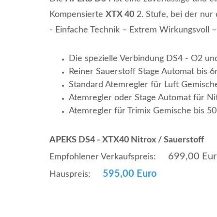
Kompensierte
XTX 40
2. Stufe, bei der nur 
- Einfache Technik – Extrem Wirkungsvoll – 
Die spezielle Verbindung DS4 - O2 und
Reiner Sauerstoff Stage Automat bis 6
Standard Atemregler für Luft Gemisch
Atemregler oder Stage Automat für Ni
Atemregler für Trimix Gemische bis 5
APEKS DS4 - XTX40 Nitrox / Sauerstoff
699,00 Eur
Empfohlener Verkaufspreis:
595,00 Euro
Hauspreis: