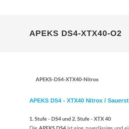
APEKS DS4-XTX40-O2
APEKS-DS4-XTX40-Nitrox
APEKS DS4 - XTX40 Nitrox / Sauerst
1. Stufe - DS4 und 2. Stufe - XTX 40
Die
APEKS DS4
ist eine zuverlässige und e