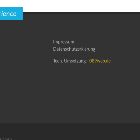
rience
Impressum
Datenschutzerklärung
Tech. Umsetzung:
089web.de
auchen