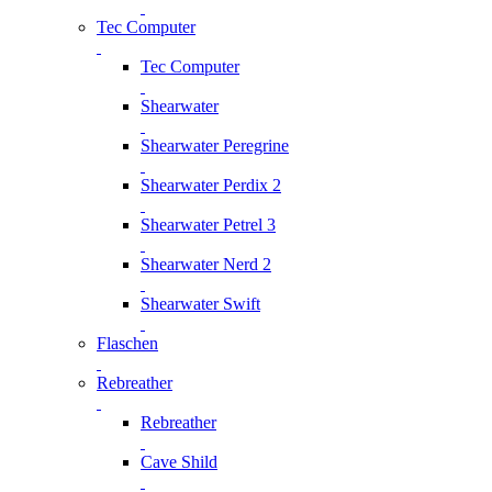
Tec Computer
Tec Computer
Shearwater
Shearwater Peregrine
Shearwater Perdix 2
Shearwater Petrel 3
Shearwater Nerd 2
Shearwater Swift
Flaschen
Rebreather
Rebreather
Cave Shild