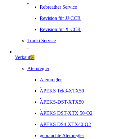
Rebreather Service
Revision für JJ-CCR
Revision für X-CCR
Trocki Service
Verkauf
%
Atemregler
Atemregler
APEKS Tek3-XTX50
APEKS-DST-XTX50
APEKS DST-XTX 50-O2
APEKS DS4-XTX40-O2
gebrauchte Atemregler