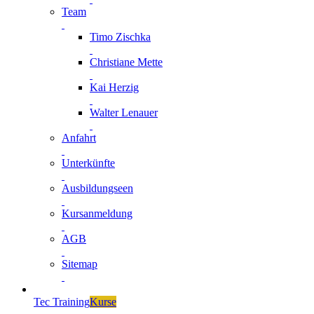
Team
Timo Zischka
Christiane Mette
Kai Herzig
Walter Lenauer
Anfahrt
Unterkünfte
Ausbildungseen
Kursanmeldung
AGB
Sitemap
Tec Training
Kurse