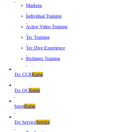
Markern
Individual Training
Active Video Training
Tec Training
Tec Dive Experience
Richtiges Training
Tec CCR
Kurse
Tec OC
Kurse
Sport
Kurse
Tec Service
Service