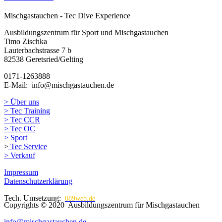
Mischgastauchen - Tec Dive Experience
Ausbildungszentrum für Sport und Mischgastauchen
Timo Zischka
Lauterbachstrasse 7 b
82538 Geretsried/Gelting
0171-1263888
E-Mail: info@mischgastauchen.de
> Über uns
> Tec Training
> Tec CCR
> Tec OC
> Sport
>
Tec Service
> Verkauf
Impressum
Datenschutzerklärung
Tech. Umsetzung:
089web.de
Copyrights © 2020 Ausbildungszentrum für Mischgastauchen
info@mischgastauchen.de