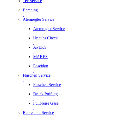
Tec Service
Beratung
Atemregler Service
Atemregler Service
Urlaubs Check
APEKS
MARES
Poseidon
Flaschen Service
Flaschen Service
Druck Prüfung
Füllpreise Gase
Rebreather Service