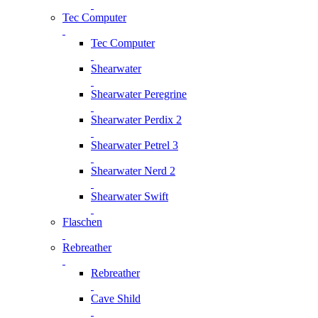
Tec Computer
Tec Computer
Shearwater
Shearwater Peregrine
Shearwater Perdix 2
Shearwater Petrel 3
Shearwater Nerd 2
Shearwater Swift
Flaschen
Rebreather
Rebreather
Cave Shild