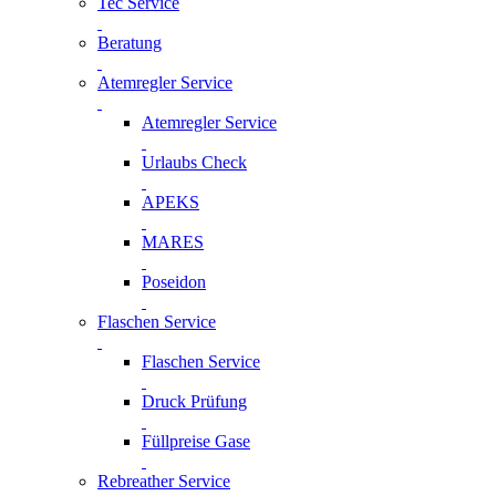
Tec Service
Beratung
Atemregler Service
Atemregler Service
Urlaubs Check
APEKS
MARES
Poseidon
Flaschen Service
Flaschen Service
Druck Prüfung
Füllpreise Gase
Rebreather Service