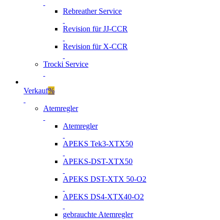
Rebreather Service
Revision für JJ-CCR
Revision für X-CCR
Trocki Service
Verkauf
%
Atemregler
Atemregler
APEKS Tek3-XTX50
APEKS-DST-XTX50
APEKS DST-XTX 50-O2
APEKS DS4-XTX40-O2
gebrauchte Atemregler