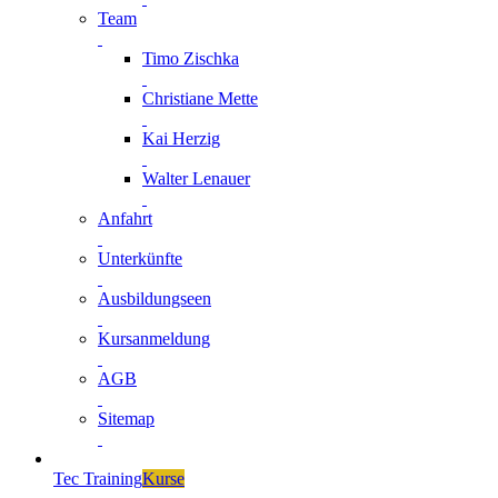
Team
Timo Zischka
Christiane Mette
Kai Herzig
Walter Lenauer
Anfahrt
Unterkünfte
Ausbildungseen
Kursanmeldung
AGB
Sitemap
Tec Training
Kurse