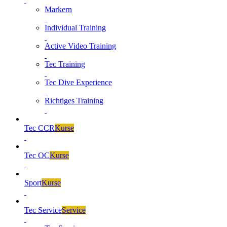
Markern
Individual Training
Active Video Training
Tec Training
Tec Dive Experience
Richtiges Training
Tec CCR
Kurse
Tec OC
Kurse
Sport
Kurse
Tec Service
Service